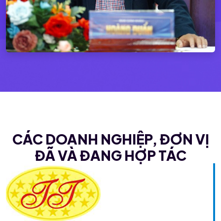
CÁC DOANH NGHIỆP, ĐƠN VỊ
ĐÃ VÀ ĐANG HỢP TÁC