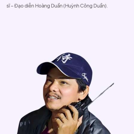
sĩ – Đạo diễn Hoàng Duẩn (Huỳnh Công Duẩn).