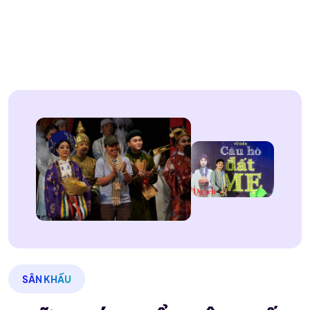
SÂN KHẤU