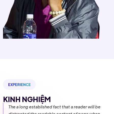
EXPERIENCE
KINH NGHIỆM
The a long established fact that a reader will be
distracted the readable content of page when