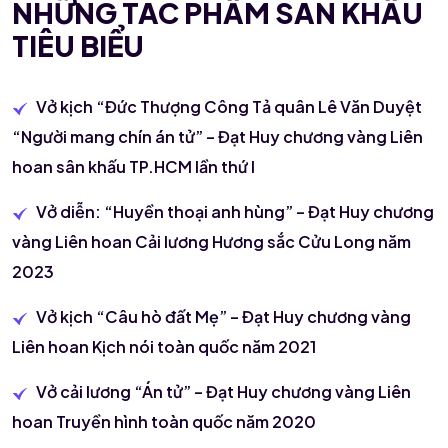
NHỮNG TÁC PHẨM SÂN KHẤU
TIÊU BIỂU
Vở kịch “Đức Thượng Công Tả quân Lê Văn Duyệt
“Người mang chín án tử” – Đạt Huy chương vàng Liên
hoan sân khấu TP.HCM lần thứ I
Vở diễn: “Huyền thoại anh hùng” – Đạt Huy chương
vàng Liên hoan Cải lương Hương sắc Cửu Long năm
2023
Vở kịch “Câu hò đất Mẹ” – Đạt Huy chương vàng
Liên hoan Kịch nói toàn quốc năm 2021
Vở cải lương “Án tử” – Đạt Huy chương vàng Liên
hoan Truyền hình toàn quốc năm 2020