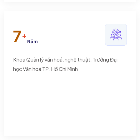
7
+
Năm
Khoa Quản lý văn hoá, nghệ thuật, Trường Đại
học Văn hoá TP. Hồ Chí Minh