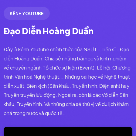
KÊNH YOUTUBE
Đạo Diễn Hoàng Duẩn
Đây là kênh Youtube chính thức của NSƯT – Tiến sĩ – Đạo
diễn Hoàng Duẩn. Chia sẻ những bài học và kinh nghiệm
về chuyên ngành Tổ chức sự kiện (Event): Lễ hội, Chương
trình Văn hoá Nghệ thuật,… Những bài học về Nghệ thuật
diễn xuất, Biên kịch (Sân khấu, Truyền hình, Điện ảnh) hay
Truyên truyền lưu động. Ngoài ra, còn là các Vở diễn Sân
khấu, Truyền hình. Và những chia sẻ thú vị về du lịch khám
phá trong nước và quốc tế…