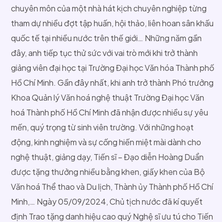
chuyên môn của một nhà hát kịch chuyên nghiệp từng
tham dự nhiều đợt tập huấn, hội thảo, liên hoan sân khấu
quốc tế tại nhiều nước trên thế giới… Những năm gần
đây, anh tiếp tục thử sức với vai trò mới khi trở thành
giảng viên đại học tại Trường Đại học Văn hóa Thành phố
Hồ Chí Minh. Gần đây nhất, khi anh trở thành Phó trưởng
Khoa Quản lý Văn hoá nghệ thuật Trường Đại học Văn
hoá Thành phố Hồ Chí Minh đã nhận được nhiều sự yêu
mến, quý trọng từ sinh viên trường. Với những hoạt
động, kinh nghiệm và sự cống hiến miệt mài dành cho
nghệ thuật, giảng dạy, Tiến sĩ – Đạo diễn Hoàng Duẩn
được tặng thưởng nhiều bằng khen, giấy khen của Bộ
Văn hoá Thể thao và Du lịch, Thành ủy Thành phố Hồ Chí
Minh,… Ngày 05/09/2024, Chủ tịch nước đã kí quyết
định Trao tặng danh hiệu cao quý Nghệ sĩ ưu tú cho Tiến