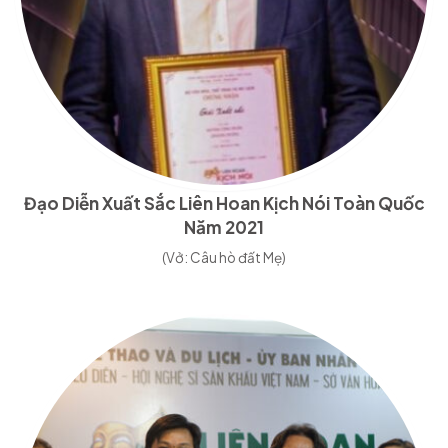
Đạo Diễn Xuất Sắc Liên Hoan Kịch Nói Toàn Quốc
Năm 2021
(Vở: Câu hò đất Mẹ)