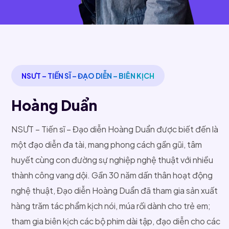
NSƯT – TIẾN SĨ – ĐẠO DIỄN – BIÊN KỊCH
Hoàng Duẩn
NSƯT – Tiến sĩ – Đạo diễn Hoàng Duẩn được biết đến là
một đạo diễn đa tài, mang phong cách gần gũi, tâm
huyết cùng con đường sự nghiệp nghệ thuật với nhiều
thành công vang dội. Gần 30 năm dấn thân hoạt động
nghệ thuật, Đạo diễn Hoàng Duẩn đã tham gia sản xuất
hàng trăm tác phẩm kịch nói, múa rối dành cho trẻ em;
tham gia biên kịch các bộ phim dài tập, đạo diễn cho các