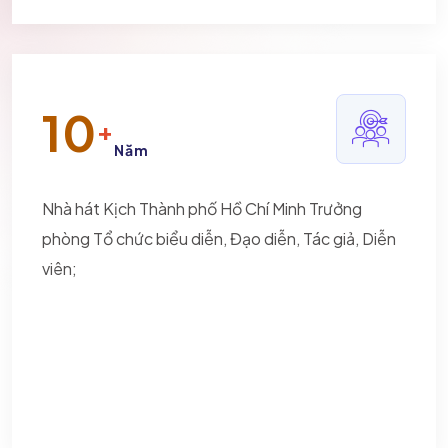
10
+
Năm
Nhà hát Kịch Thành phố Hồ Chí Minh Trưởng
phòng Tổ chức biểu diễn, Đạo diễn, Tác giả, Diễn
viên;