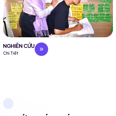
NGHIÊN CỨU
Chi Tiết