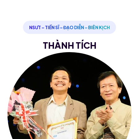
NSƯT – TIẾN SĨ – ĐẠO DIỄN – BIÊN KỊCH
THÀNH TÍCH