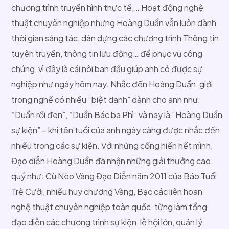
chương trình truyền hình thực tế,… Hoạt động nghệ
thuật chuyên nghiệp nhưng Hoàng Duẩn vẫn luôn dành
thời gian sáng tác, dàn dựng các chương trình Thông tin
tuyên truyền, thông tin lưu động… để phục vụ công
chúng, vì đây là cái nôi ban đầu giúp anh có được sự
nghiệp như ngày hôm nay. Nhắc đến Hoàng Duẩn, giới
trong nghề có nhiều “biệt danh” dành cho anh như:
“Duẩn rối đen”, “Duẩn Bác ba Phì” và nay là “Hoàng Duẩn
sự kiện” – khi tên tuổi của anh ngày càng được nhắc đến
nhiều trong các sự kiện. Với những cống hiến hết mình,
Đạo diễn Hoàng Duẩn đã nhận những giải thưởng cao
quý như: Cù Nèo Vàng Đạo Diễn năm 2011 của Báo Tuổi
Trẻ Cười, nhiều huy chương Vàng, Bạc các liên hoan
nghệ thuật chuyên nghiệp toàn quốc, từng làm tổng
đạo diễn các chương trình sự kiện, lễ hội lớn, quản lý