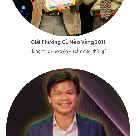
Giải Thưởng Cù Nèo Vàng 2011
Hạng mục Đạo diễn – “Đám cưới thời @”