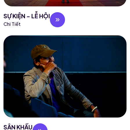
SỰ KIỆN - LỄ HỘI
Chi Tiết
SÂN KHẤU