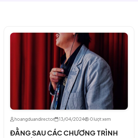
hoangduandirector
13/04/2024
0 lượt xem
ĐẰNG SAU CÁC CHƯƠNG TRÌNH