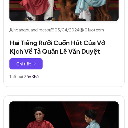
hoangduandirector
05/04/2024
0 lượt xem
Hai Tiếng Rưỡi Cuốn Hút Của Vở
Kịch Về Tả Quân Lê Văn Duyệt
Chi tiết
Thể loại:
Sân Khấu