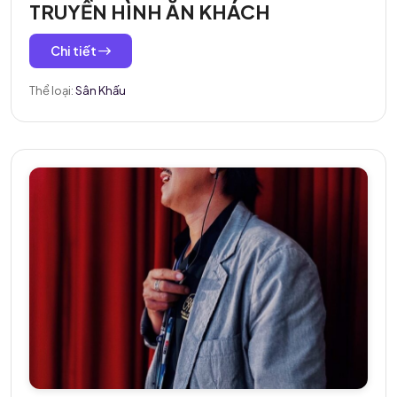
TRUYỀN HÌNH ĂN KHÁCH
Chi tiết
Thể loại:
Sân Khấu