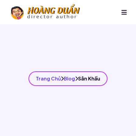
Trang Chủ
Blog
Sân Khấu