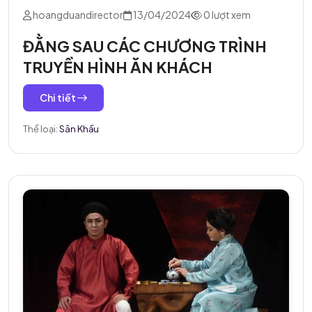
hoangduandirector
13/04/2024
0 lượt xem
ĐẰNG SAU CÁC CHƯƠNG TRÌNH
TRUYỀN HÌNH ĂN KHÁCH
Chi tiết
Thể loại:
Sân Khấu