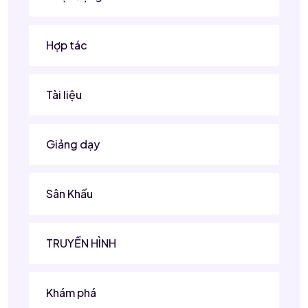
Hợp tác
Tài liệu
Giảng dạy
Sân Khấu
TRUYỀN HÌNH
Khám phá