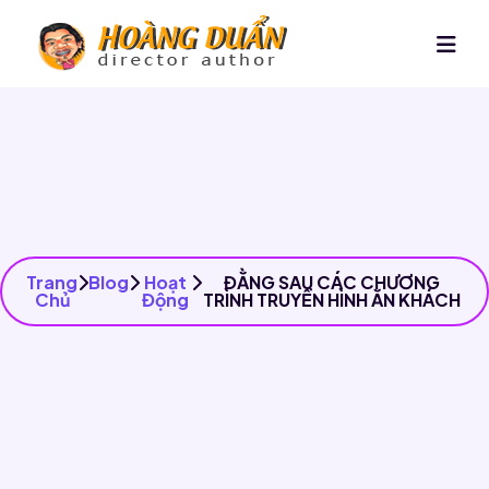
Trang
Blog
Hoạt
ĐẰNG SAU CÁC CHƯƠNG
Chủ
Động
TRÌNH TRUYỀN HÌNH ĂN KHÁCH