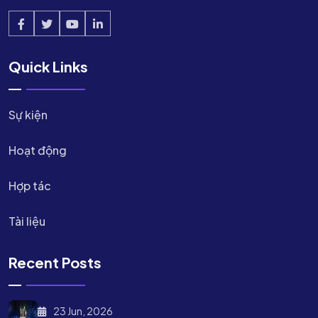
Quick Links
Sự kiện
Hoạt động
Hợp tác
Tài liệu
Recent Posts
23 Jun, 2026