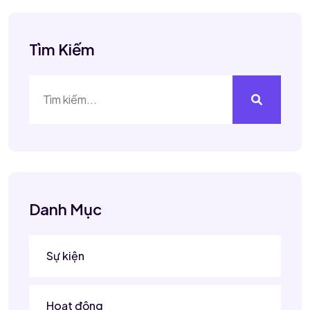
Tìm Kiếm
Danh Mục
Sự kiện
Hoạt động