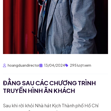
hoangduandirector
13/04/2024
295 lượt xem
ĐẰNG SAU CÁC CHƯƠNG TRÌNH
TRUYỀN HÌNH ĂN KHÁCH
Sau khi rời khỏi Nhà hát Kịch Thành phố Hồ Chí