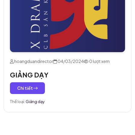
hoangduandirector
04/03/2024
0 lượt xem
GIẢNG DẠY
Chi tiết
Thể loại:
Giảng dạy