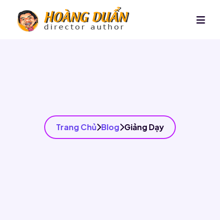
Trang Chủ
Blog
Giảng Dạy