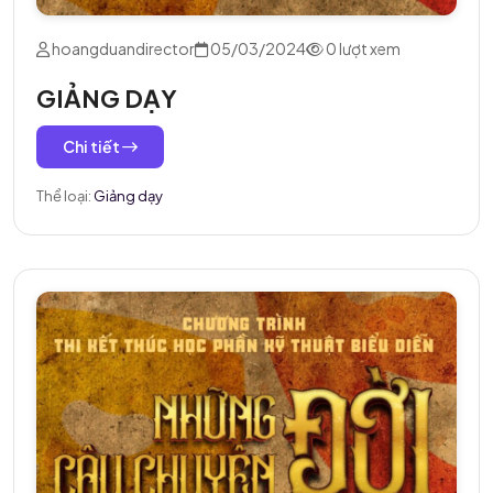
hoangduandirector
05/03/2024
0 lượt xem
GIẢNG DẠY
Chi tiết
Thể loại:
Giảng dạy