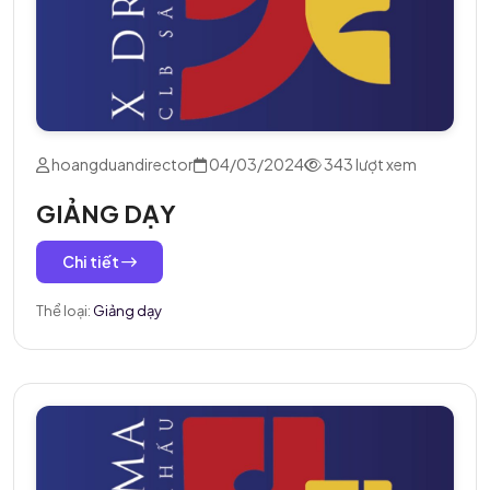
hoangduandirector
04/03/2024
343 lượt xem
GIẢNG DẠY
Chi tiết
Thể loại:
Giảng dạy