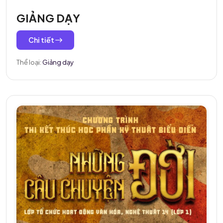
GIẢNG DẠY
Chi tiết
Thể loại:
Giảng dạy