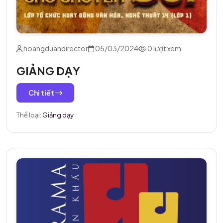
hoangduandirector
05/03/2024
0 lượt xem
GIẢNG DẠY
Chi tiết
Thể loại:
Giảng dạy