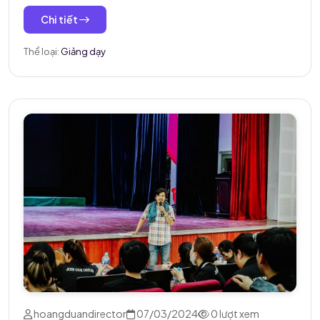
Chi tiết
Thể loại:
Giảng dạy
hoangduandirector
07/03/2024
0 lượt xem