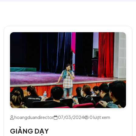
hoangduandirector
07/03/2024
0 lượt xem
GIẢNG DẠY