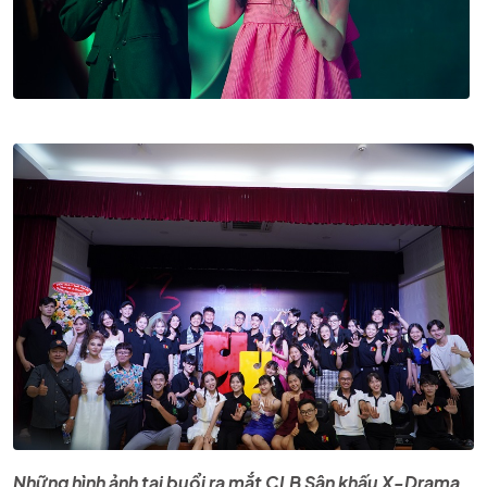
Những hình ảnh tại buổi ra mắt CLB Sân khấu X-Drama