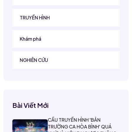
TRUYỀN HÌNH
Khám phá
NGHIÊN CỨU
Bài Viết Mới
CẦU TRUYỀN HÌNH 'BẢN
TRƯỜNG CA HÒA BÌNH' QUÁ