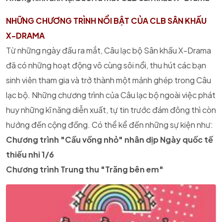
NHỮNG CHƯƠNG TRÌNH NỔI BẬT CỦA CLB SÂN KHẤU
X-DRAMA
Từ những ngày đầu ra mắt, Câu lạc bộ Sân khấu X-Drama
đã có những hoạt động vô cùng sôi nổi, thu hút các bạn
sinh viên tham gia và trở thành một mảnh ghép trong Câu
lạc bộ. Những chương trình của Câu lạc bộ ngoài việc phát
huy những kĩ năng diễn xuất, tự tin trước đám đông thì còn
hướng đến cộng đồng. Có thể kể đến những sự kiện như:
Chương trình "Cầu vồng nhỏ" nhân dịp Ngày quốc tế
thiếu nhi 1/6
Chương trình Trung thu "Trăng bên em"