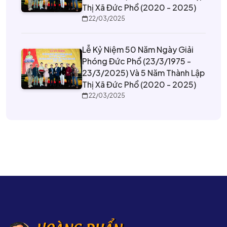
Thị Xã Đức Phổ (2020 - 2025)
22/03/2025
Lễ Kỷ Niệm 50 Năm Ngày Giải
Phóng Đức Phổ (23/3/1975 -
23/3/2025) Và 5 Năm Thành Lập
Thị Xã Đức Phổ (2020 - 2025)
22/03/2025