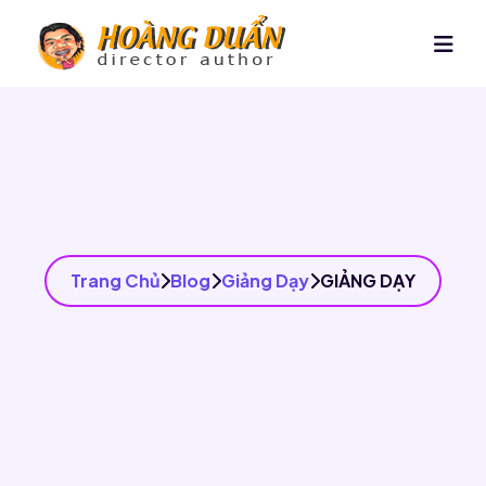
Trang Chủ
Blog
Giảng Dạy
GIẢNG DẠY