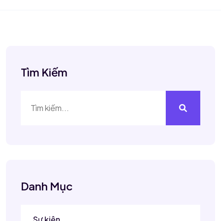
Tìm Kiếm
Danh Mục
Sự kiện