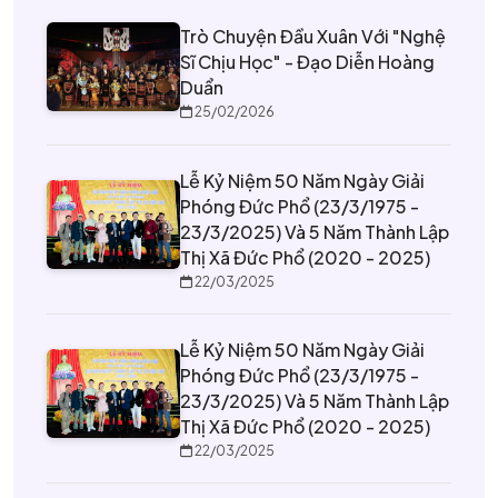
Trò Chuyện Đầu Xuân Với "nghệ
Sĩ Chịu Học" - Đạo Diễn Hoàng
Duẩn
25/02/2026
Lễ Kỷ Niệm 50 Năm Ngày Giải
Phóng Đức Phổ (23/3/1975 -
23/3/2025) Và 5 Năm Thành Lập
Thị Xã Đức Phổ (2020 - 2025)
22/03/2025
Lễ Kỷ Niệm 50 Năm Ngày Giải
Phóng Đức Phổ (23/3/1975 -
23/3/2025) Và 5 Năm Thành Lập
Thị Xã Đức Phổ (2020 - 2025)
22/03/2025