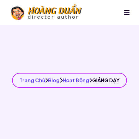
Trang Chủ
Blog
Hoạt Động
GIẢNG DẠY