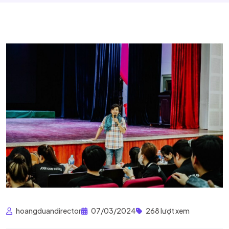
hoangduandirector
07/03/2024
268 lượt xem