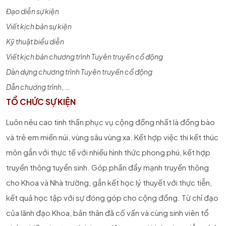
Đạo diễn sự kiện
Viết kịch bản sự kiện
Kỹ thuật biểu diễn
Viết kịch bản chương trình Tuyên truyền cổ động
Dàn dựng chương trình Tuyên truyền cổ động
Dẫn chương trình
, …
TỔ CHỨC SỰ KIỆN
Luôn nêu cao tinh thần phục vụ cộng đồng nhất là đồng bào
và trẻ em miền núi, vùng sâu vùng xa. Kết hợp việc thi kết thúc
môn gắn với thực tế với nhiều hình thức phong phú, kết hợp
truyền thông tuyển sinh. Góp phần đẩy mạnh truyền thông
cho Khoa và Nhà trường, gắn kết học lý thuyết với thực tiễn,
kết quả học tập với sự đóng góp cho cộng đồng. Từ chỉ đạo
của lãnh đạo Khoa, bản thân đã cố vấn và cùng sinh viên tổ