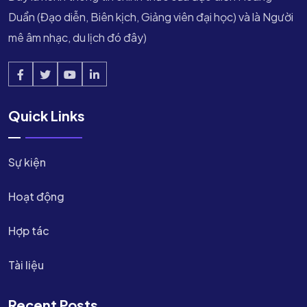
Duẩn (Đạo diễn, Biên kịch, Giảng viên đại học) và là Người
mê âm nhạc, du lịch đó đây)
Quick Links
Sự kiện
Hoạt động
Hợp tác
Tài liệu
Recent Posts