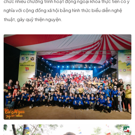
chức nhiều chương trình hoạt động ngoại khóa thực tiễn có ý
nghĩa với cộng đồng xã hội bằng hình thức biểu diễn nghệ
thuật, gây quỹ thiện nguyện.