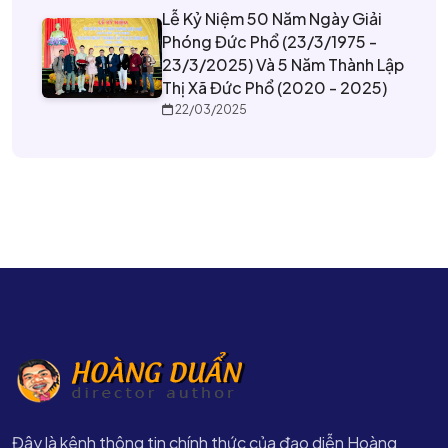
Lễ Kỷ Niệm 50 Năm Ngày Giải
Phóng Đức Phổ (23/3/1975 -
23/3/2025) Và 5 Năm Thành Lập
Thị Xã Đức Phổ (2020 - 2025)
22/03/2025
Đây là kênh thông tin chính thức của đạo diễn Hoàng