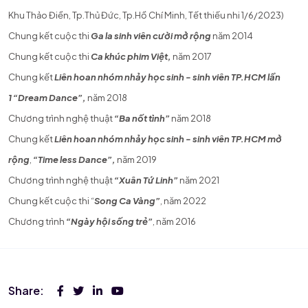
Khu Thảo Điền, Tp.Thủ Đức, Tp.Hồ Chí Minh, Tết thiếu nhi 1/6/2023)
Chung kết cuộc thi
Ga la sinh viên cười mở rộng
năm 2014
Chung kết cuộc thi
Ca khúc phim Việt,
năm 2017
Chung kết
Liên hoan nhóm nhảy học sinh - sinh viên TP.HCM lần
1
“Dream Dance”,
năm 2018
Chương trình nghệ thuật
“Ba nốt tình”
năm 2018
Chung kết
Liên hoan nhóm nhảy học sinh - sinh viên TP.HCM mở
rộng
,
“Time less Dance”,
năm 2019
Chương trình nghệ thuật
“Xuân Tứ Linh”
năm 2021
Chung kết cuộc thi
“
Song Ca Vàng”
, năm 2022
Chương trình
“Ngày hội sống trẻ”
, năm 2016
Share: