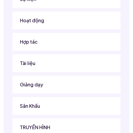
Hoạt động
Hợp tác
Tài liệu
Giảng dạy
Sân Khấu
TRUYỀN HÌNH